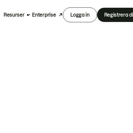
Resurser
Enterprise
Logga in
Registrera d