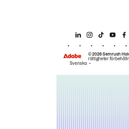
© 2026 Semrush Hol
rättigheter förbehåll
Svenska