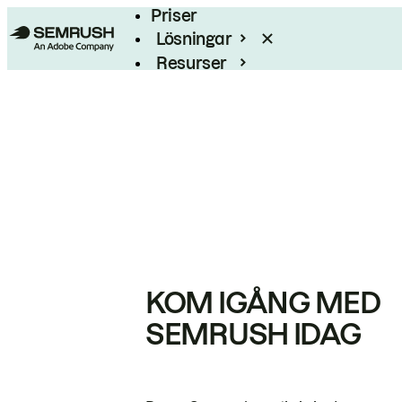
Priser
Lösningar
Resurser
Enterprise
KOM IGÅNG MED
SEMRUSH IDAG