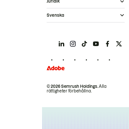
Juridik
Svenska
© 2026 Semrush Holdings.
Alla
rättigheter förbehållna.