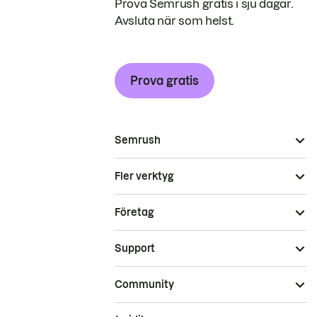
Prova Semrush gratis i sju dagar.
Avsluta när som helst.
Prova gratis
Semrush
Fler verktyg
Företag
Support
Community