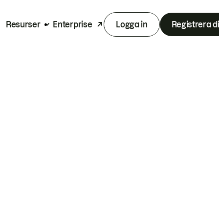
Resurser
Enterprise
Logga in
Registrera d