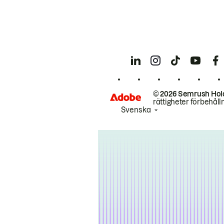
© 2026 Semrush Hol
rättigheter förbehåll
Svenska