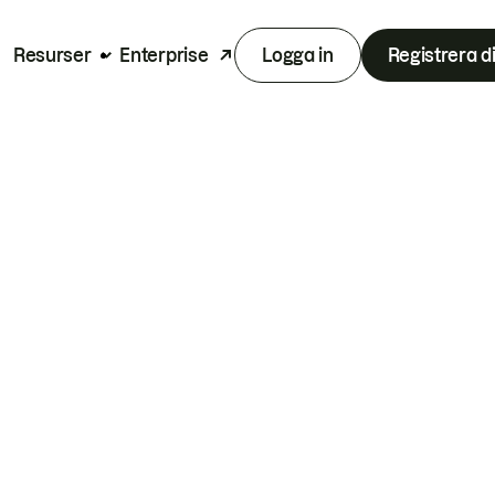
Resurser
Enterprise
Logga in
Registrera d