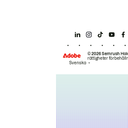
© 2026 Semrush Hol
rättigheter förbehåll
Svenska