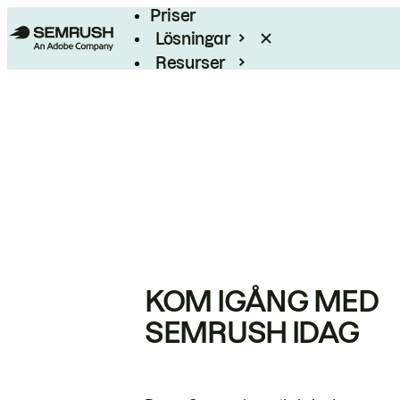
Priser
Lösningar
Resurser
Enterprise
KOM IGÅNG MED
SEMRUSH IDAG