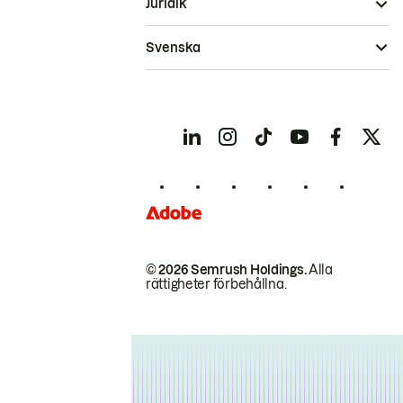
Juridik
Svenska
© 2026 Semrush Holdings.
Alla
rättigheter förbehållna.