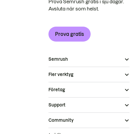
Prova Semrush gratis i sju dagar.
Avsluta när som helst.
Prova gratis
Semrush
Fler verktyg
Företag
Support
Community