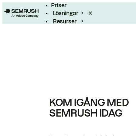
Priser
Lösningar
Resurser
Enterprise
KOM IGÅNG MED
SEMRUSH IDAG