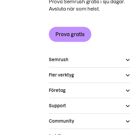
Prova Semrush gratis i sju dagar.
Avsluta när som helst.
Prova gratis
Semrush
Fler verktyg
Företag
Support
Community