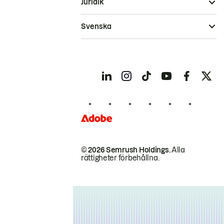
Juridik
Svenska
© 2026 Semrush Holdings.
Alla
rättigheter förbehållna.