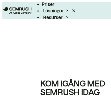
Priser
Lösningar
Resurser
Enterprise
KOM IGÅNG MED
SEMRUSH IDAG