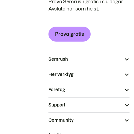
Prova Semrush gratis i sju dagar.
Avsluta när som helst.
Prova gratis
Semrush
Fler verktyg
Företag
Support
Community