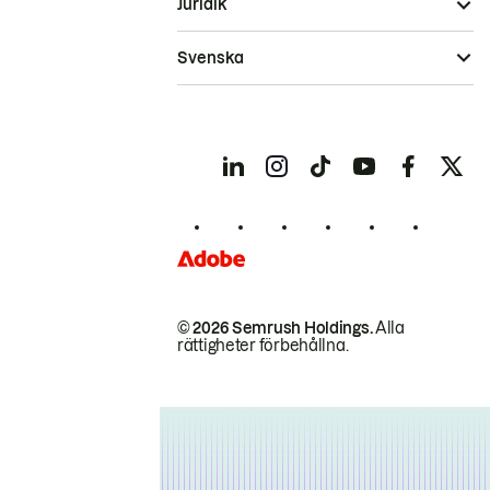
Juridik
Svenska
© 2026 Semrush Holdings.
Alla
rättigheter förbehållna.