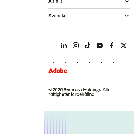
Juridik
Svenska
© 2026 Semrush Holdings.
Alla
rättigheter förbehållna.