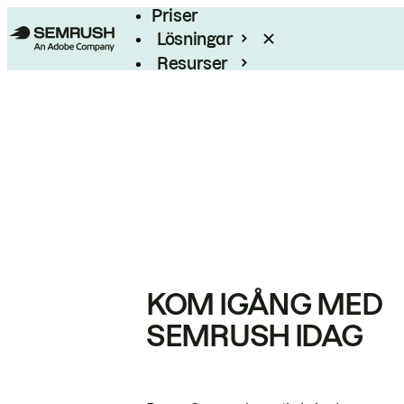
Priser
Lösningar
Resurser
Enterprise
KOM IGÅNG MED
SEMRUSH IDAG