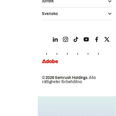
Juridik
Svenska
© 2026 Semrush Holdings.
Alla
rättigheter förbehållna.