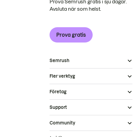
Prova Semrush gratis i sju dagar.
Avsluta när som helst.
Prova gratis
Semrush
Fler verktyg
Företag
Support
Community