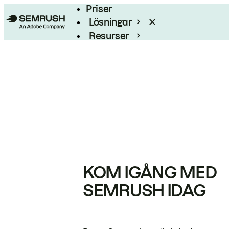
Priser
Lösningar
Resurser
Enterprise
KOM IGÅNG MED
SEMRUSH IDAG