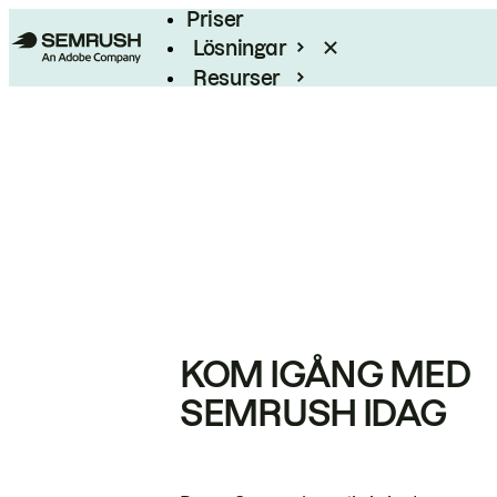
Priser
Lösningar
Resurser
Enterprise
KOM IGÅNG MED
SEMRUSH IDAG