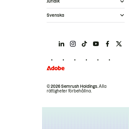
Juridik
Svenska
© 2026 Semrush Holdings.
Alla
rättigheter förbehållna.