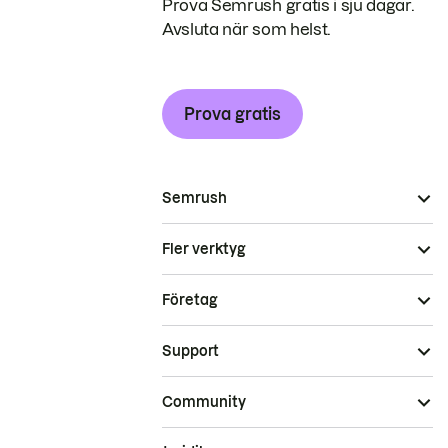
Prova Semrush gratis i sju dagar.
Avsluta när som helst.
Prova gratis
Semrush
Fler verktyg
Företag
Support
Community