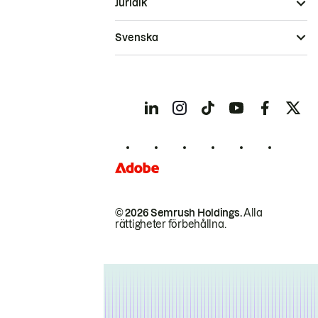
Juridik
Svenska
© 2026 Semrush Holdings.
Alla
rättigheter förbehållna.