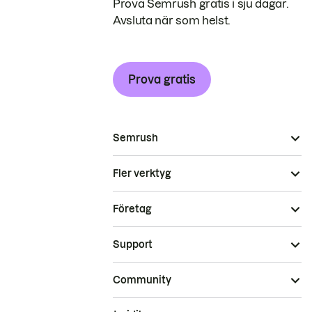
Prova Semrush gratis i sju dagar.
Avsluta när som helst.
Prova gratis
Semrush
Fler verktyg
Företag
Support
Community