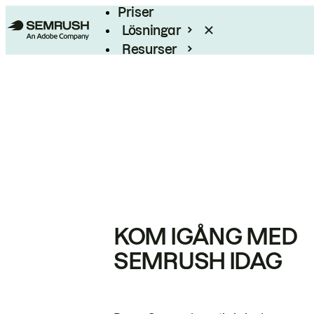
Priser
Lösningar
Resurser
Enterprise
KOM IGÅNG MED
SEMRUSH IDAG