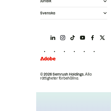
Juridik
Svenska
© 2026 Semrush Holdings.
Alla
rättigheter förbehållna.