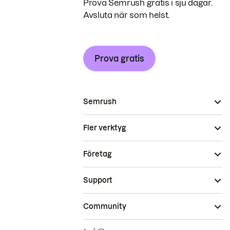
Prova Semrush gratis i sju dagar.
Avsluta när som helst.
Prova gratis
Semrush
Fler verktyg
Företag
Support
Community