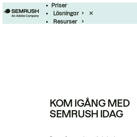
Priser
Lösningar
Resurser
Enterprise
KOM IGÅNG MED
SEMRUSH IDAG