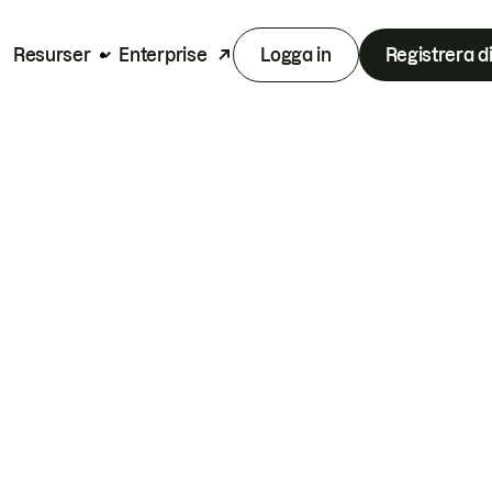
Resurser
Enterprise
Logga in
Registrera d