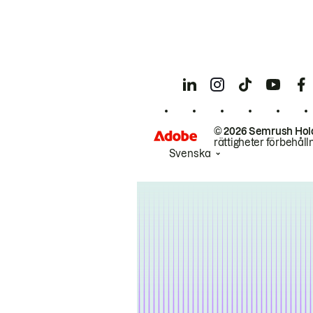
© 2026 Semrush Hol
rättigheter förbehåll
Svenska