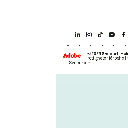
© 2026 Semrush Hol
rättigheter förbehåll
Svenska