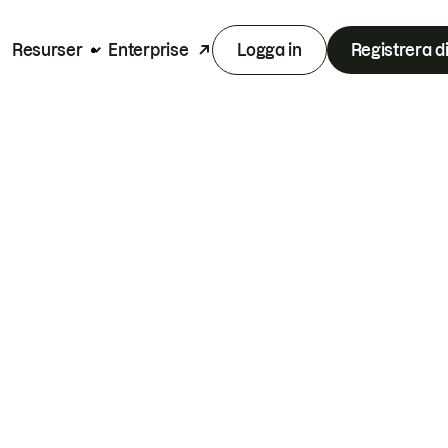
Resurser
Enterprise
Logga in
Registrera d