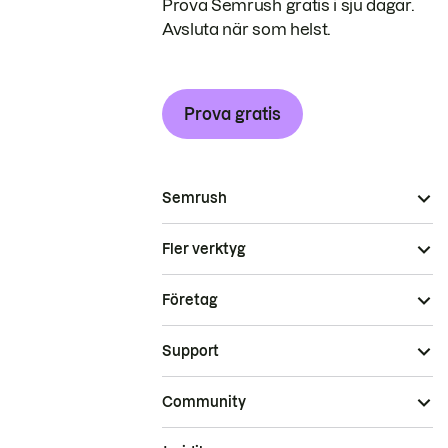
Prova Semrush gratis i sju dagar.
Avsluta när som helst.
Prova gratis
Semrush
Fler verktyg
Företag
Support
Community