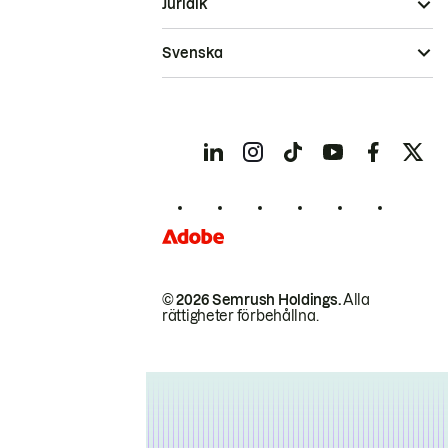
Juridik
Svenska
© 2026 Semrush Holdings.
Alla
rättigheter förbehållna.