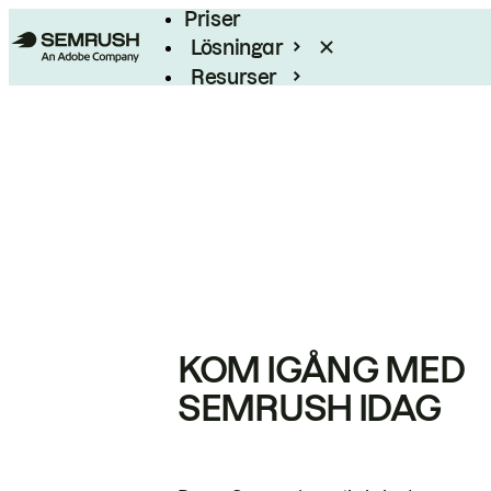
Priser
Lösningar
Resurser
Enterprise
KOM IGÅNG MED
SEMRUSH IDAG