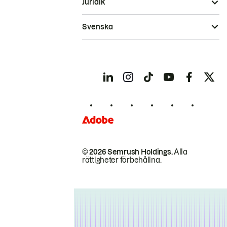
Juridik
Svenska
© 2026 Semrush Holdings.
Alla
rättigheter förbehållna.