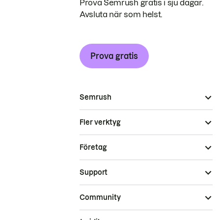
Prova Semrush gratis i sju dagar.
Avsluta när som helst.
Prova gratis
Semrush
Fler verktyg
Företag
Support
Community