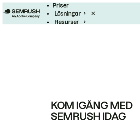
Priser
Lösningar
Resurser
Enterprise
KOM IGÅNG MED
SEMRUSH IDAG