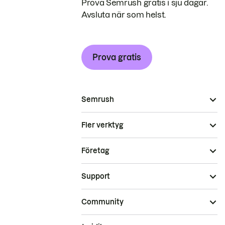
Prova Semrush gratis i sju dagar.
Avsluta när som helst.
Prova gratis
Semrush
Fler verktyg
Företag
Support
Community