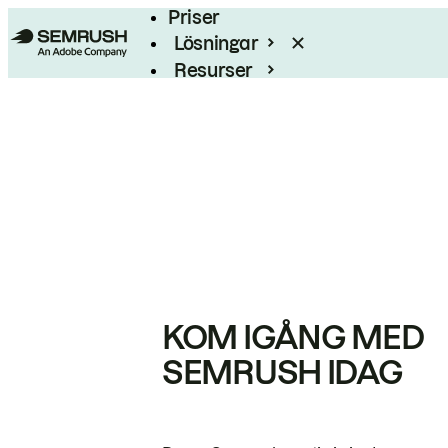
Priser
Lösningar
Resurser
Enterprise
KOM IGÅNG MED
SEMRUSH IDAG