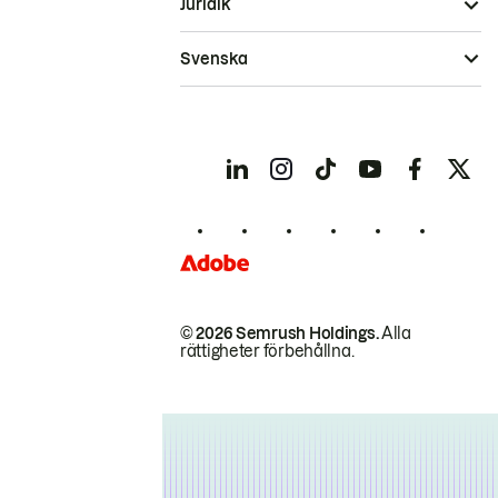
Juridik
Svenska
© 2026 Semrush Holdings.
Alla
rättigheter förbehållna.