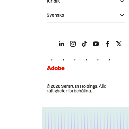
Juridik
Svenska
© 2026 Semrush Holdings.
Alla
rättigheter förbehållna.