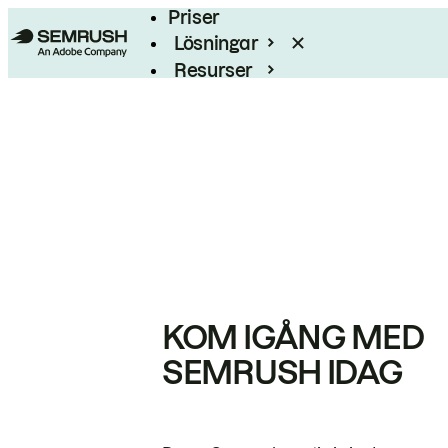
Priser
Lösningar
Resurser
Enterprise
KOM IGÅNG MED
SEMRUSH IDAG