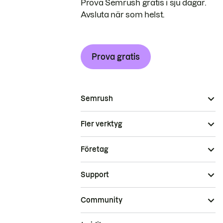
Prova Semrush gratis i sju dagar.
Avsluta när som helst.
Prova gratis
Semrush
Fler verktyg
Företag
Support
Community