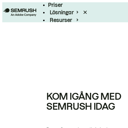
Priser
Lösningar
Resurser
Enterprise
KOM IGÅNG MED
SEMRUSH IDAG