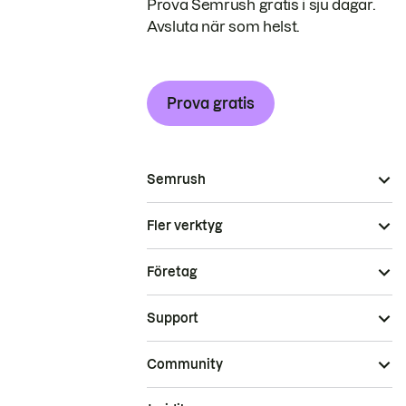
Prova Semrush gratis i sju dagar.
Avsluta när som helst.
Prova gratis
Semrush
Fler verktyg
Företag
Support
Community