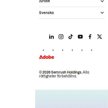
Juridik
Svenska
© 2026 Semrush Holdings.
Alla
rättigheter förbehållna.