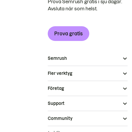
Prova Semrush gratis i sju dagar.
Avsluta när som helst.
Prova gratis
Semrush
Fler verktyg
Företag
Support
Community