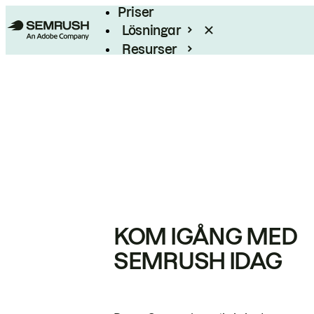
Priser
Lösningar
Resurser
Enterprise
KOM IGÅNG MED
SEMRUSH IDAG