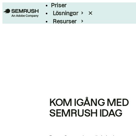
Priser
Lösningar
Resurser
Enterprise
KOM IGÅNG MED
SEMRUSH IDAG