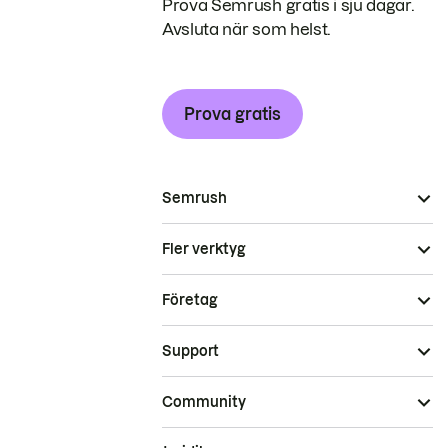
Prova Semrush gratis i sju dagar.
Avsluta när som helst.
Prova gratis
Semrush
Fler verktyg
Företag
Support
Community