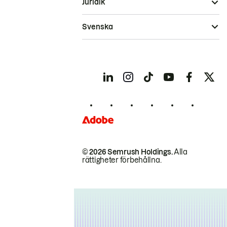
Juridik
Svenska
© 2026 Semrush Holdings.
Alla
rättigheter förbehållna.