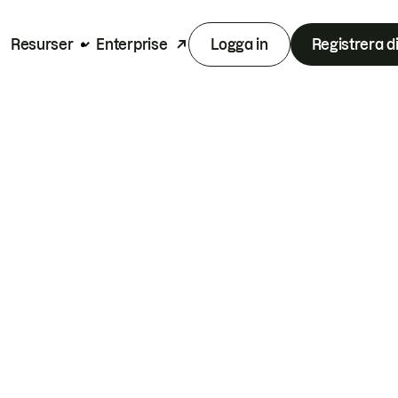
Resurser
Enterprise
Logga in
Registrera d