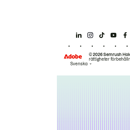
© 2026 Semrush Hol
rättigheter förbehåll
Svenska