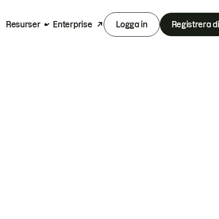
Resurser
Enterprise
Logga in
Registrera d