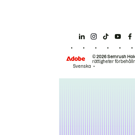
© 2026 Semrush Hol
rättigheter förbehåll
Svenska