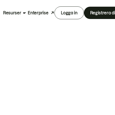
Resurser
Enterprise
Logga in
Registrera d