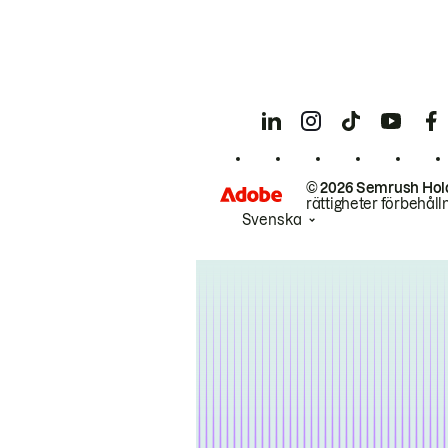
© 2026 Semrush Hol
rättigheter förbehåll
Svenska