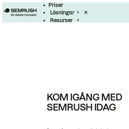
Priser
Lösningar
Resurser
Enterprise
KOM IGÅNG MED
SEMRUSH IDAG