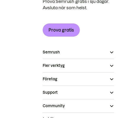
Prova Semrush gratis i sju dagar.
Avsluta när som helst.
Prova gratis
Semrush
Fler verktyg
Företag
Support
Community