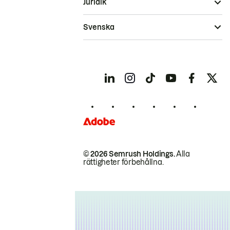
Juridik
Svenska
© 2026 Semrush Holdings.
Alla
rättigheter förbehållna.