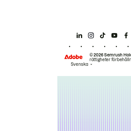
© 2026 Semrush Hol
rättigheter förbehåll
Svenska