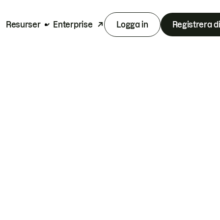
Resurser
Enterprise
Logga in
Registrera d