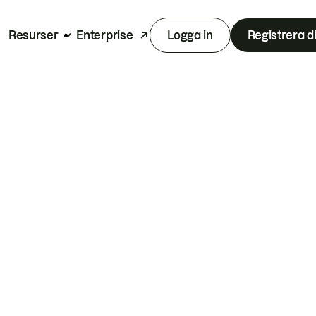
Resurser
Enterprise
Logga in
Registrera d