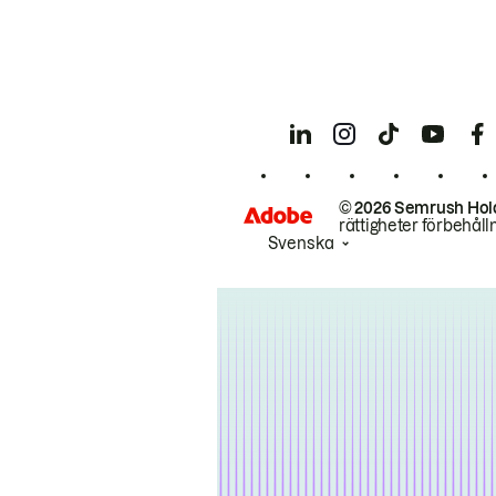
© 2026 Semrush Hol
rättigheter förbehåll
Svenska