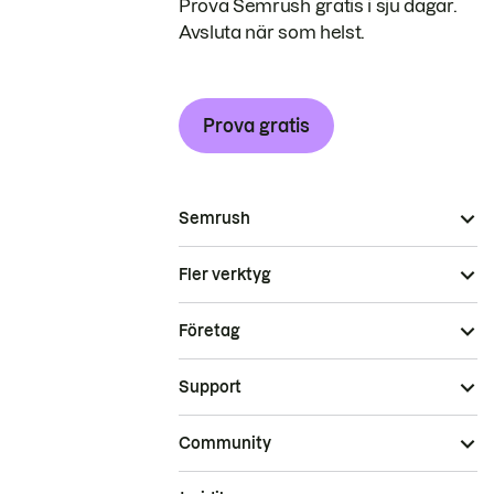
Prova Semrush gratis i sju dagar.
Avsluta när som helst.
Prova gratis
Semrush
Fler verktyg
Företag
Support
Community