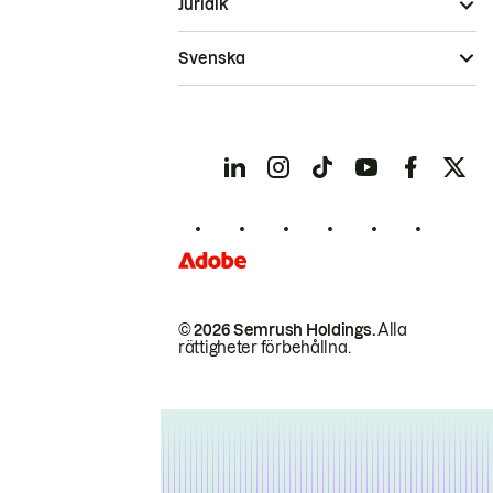
Juridik
Svenska
© 2026 Semrush Holdings.
Alla
rättigheter förbehållna.