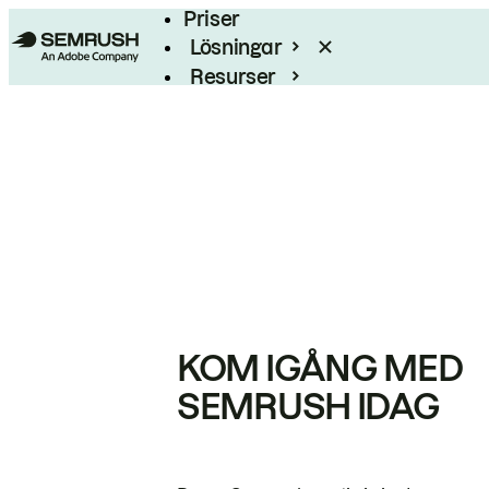
Priser
Lösningar
Resurser
Enterprise
KOM IGÅNG MED
SEMRUSH IDAG