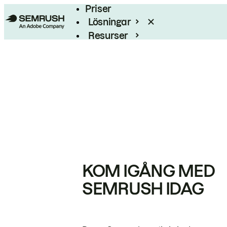
Priser
Lösningar
Resurser
Enterprise
KOM IGÅNG MED
SEMRUSH IDAG