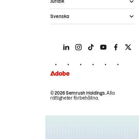
Juridik
Svenska
© 2026 Semrush Holdings.
Alla
rättigheter förbehållna.