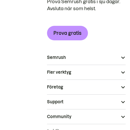
Prova Semrush gratis i sju dagar.
Avsluta när som helst.
Prova gratis
Semrush
Fler verktyg
Företag
Support
Community