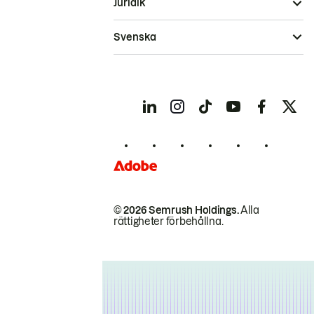
Juridik
Svenska
© 2026 Semrush Holdings.
Alla
rättigheter förbehållna.