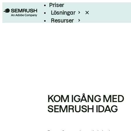
Priser
Lösningar
Resurser
Enterprise
KOM IGÅNG MED
SEMRUSH IDAG