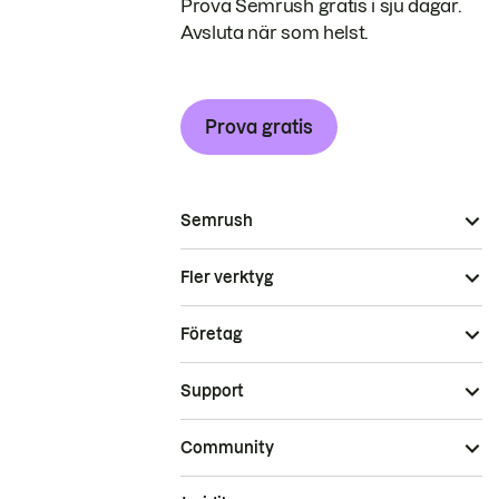
Prova Semrush gratis i sju dagar.
Avsluta när som helst.
Prova gratis
Semrush
Fler verktyg
Företag
Support
Community