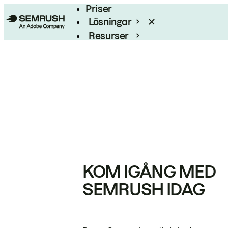
Priser
Lösningar
Resurser
Enterprise
KOM IGÅNG MED
SEMRUSH IDAG