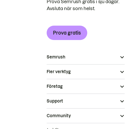
Prova Semrush gratis i sju dagar.
Avsluta när som helst.
Prova gratis
Semrush
Fler verktyg
Företag
Support
Community