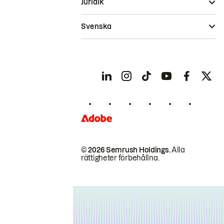
Juridik
Svenska
© 2026 Semrush Holdings.
Alla
rättigheter förbehållna.