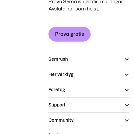
Prova Semrush gratis i sju dagar.
Avsluta när som helst.
Prova gratis
Semrush
Fler verktyg
Företag
Support
Community