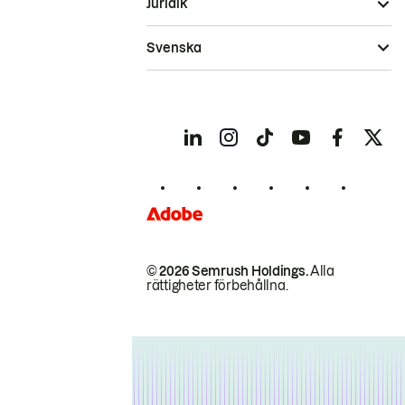
Juridik
Svenska
© 2026 Semrush Holdings.
Alla
rättigheter förbehållna.