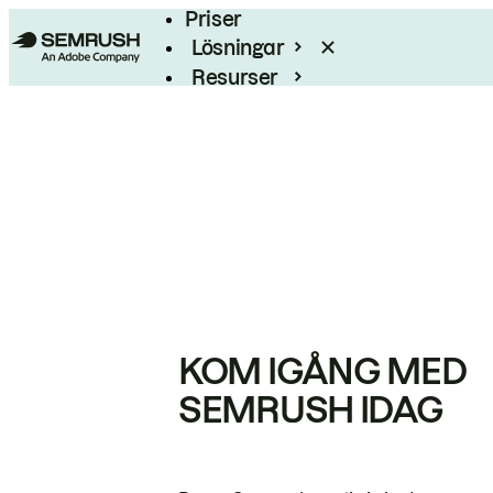
Priser
Lösningar
Resurser
Enterprise
KOM IGÅNG MED
SEMRUSH IDAG