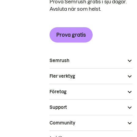
Prova Semrush gratis i sju dagar.
Avsluta när som helst.
Prova gratis
Semrush
Fler verktyg
Företag
Support
Community