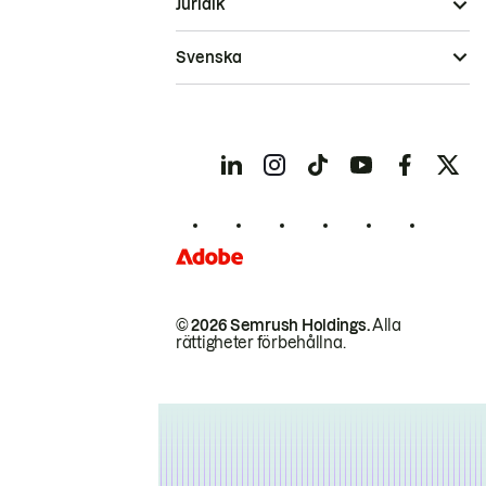
Juridik
Svenska
© 2026 Semrush Holdings.
Alla
rättigheter förbehållna.