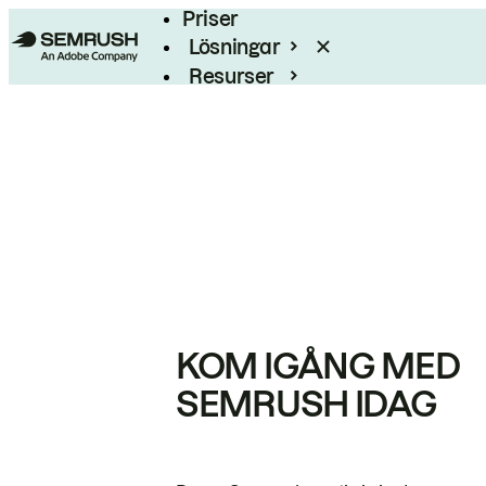
Priser
Lösningar
Resurser
Enterprise
KOM IGÅNG MED
SEMRUSH IDAG