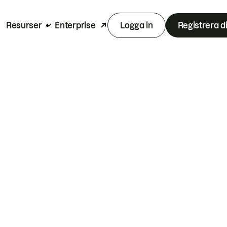
Resurser
Enterprise
Logga in
Registrera d