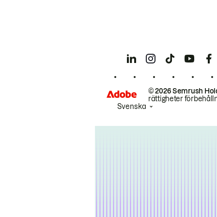
© 2026 Semrush Hol
rättigheter förbehåll
Svenska