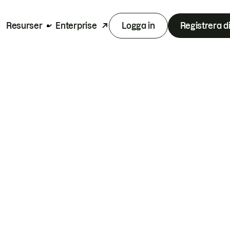
Resurser
Enterprise
Logga in
Registrera d