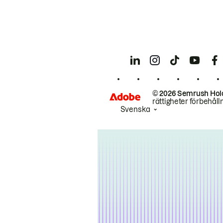
© 2026 Semrush Hol
rättigheter förbehåll
Svenska