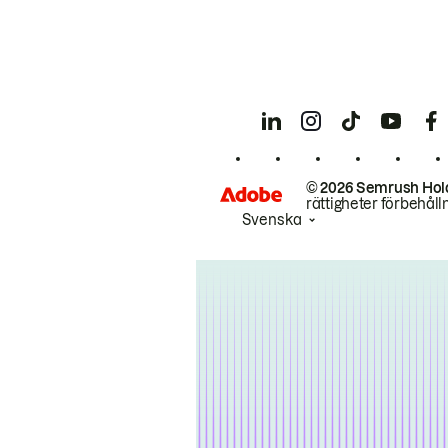
© 2026 Semrush Hol
rättigheter förbehåll
Svenska