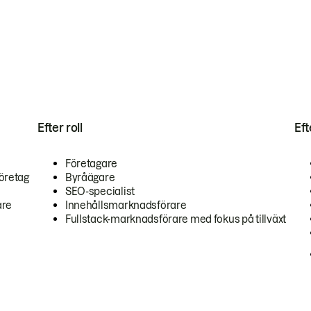
Efter roll
Ef
Företagare
öretag
Byråägare
SEO-specialist
are
Innehållsmarknadsförare
Fullstack-marknadsförare med fokus på tillväxt