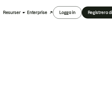
Resurser
Enterprise
Logga in
Registrera d