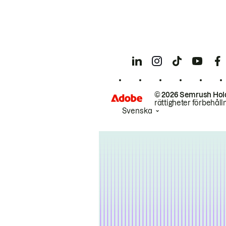
© 2026 Semrush Hol
rättigheter förbehåll
Svenska