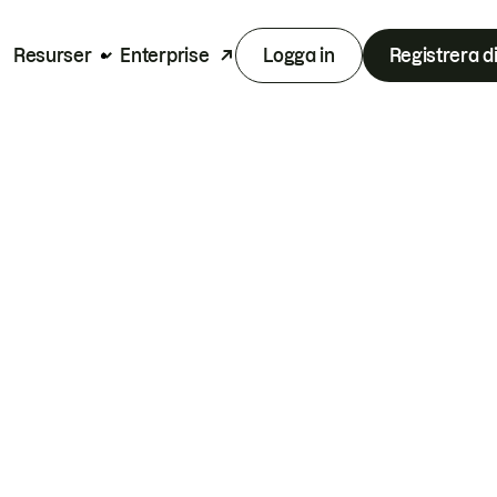
Resurser
Enterprise
Logga in
Registrera d