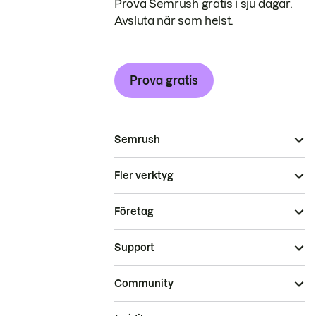
Prova Semrush gratis i sju dagar.
Avsluta när som helst.
Prova gratis
Semrush
Fler verktyg
Företag
Support
Community