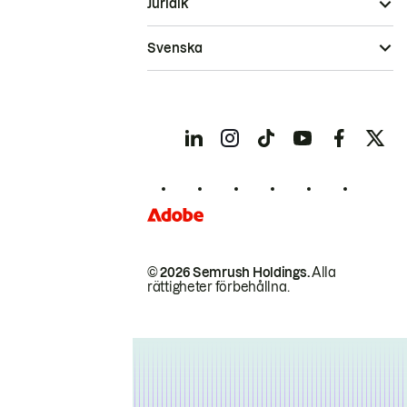
Juridik
Svenska
© 2026 Semrush Holdings.
Alla
rättigheter förbehållna.