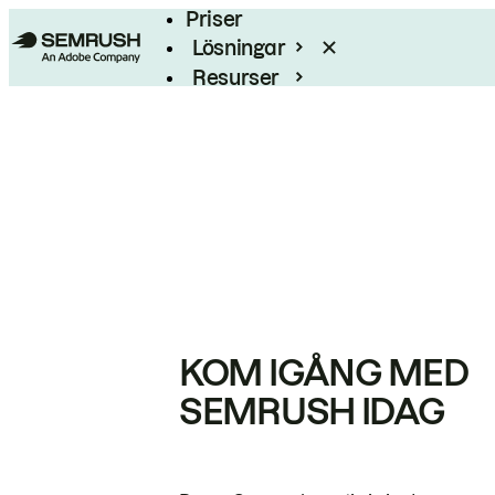
Priser
Lösningar
Resurser
Enterprise
KOM IGÅNG MED
SEMRUSH IDAG