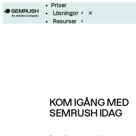
Priser
Lösningar
Resurser
Enterprise
KOM IGÅNG MED
SEMRUSH IDAG