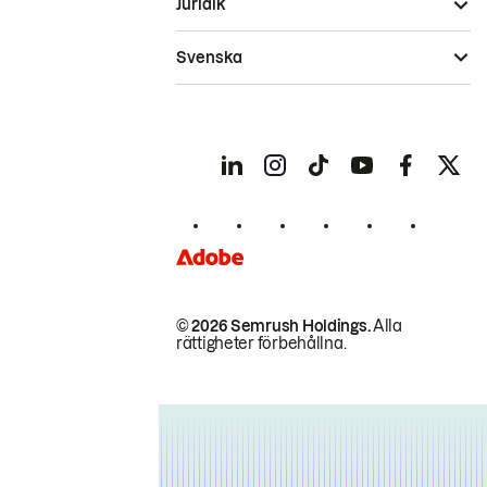
Juridik
Svenska
© 2026 Semrush Holdings.
Alla
rättigheter förbehållna.