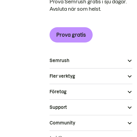
Prova Semrush gratis i sju dagar.
Avsluta när som helst.
Prova gratis
Semrush
Fler verktyg
Företag
Support
Community