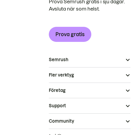
Prova Semrush gratis i sju dagar.
Avsluta när som helst.
Prova gratis
Semrush
Fler verktyg
Företag
Support
Community