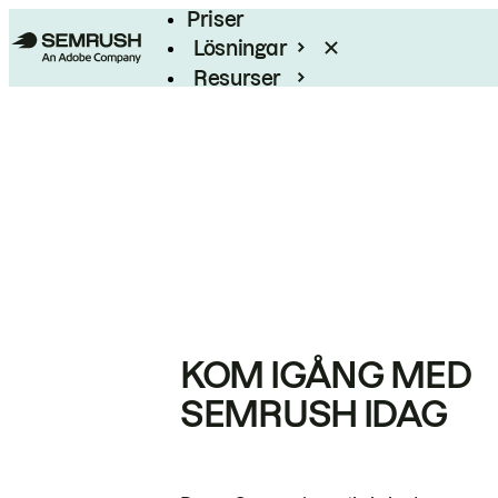
Priser
Lösningar
Resurser
Enterprise
KOM IGÅNG MED
SEMRUSH IDAG