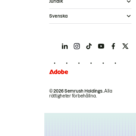
Juridik
Svenska
© 2026 Semrush Holdings.
Alla
rättigheter förbehållna.