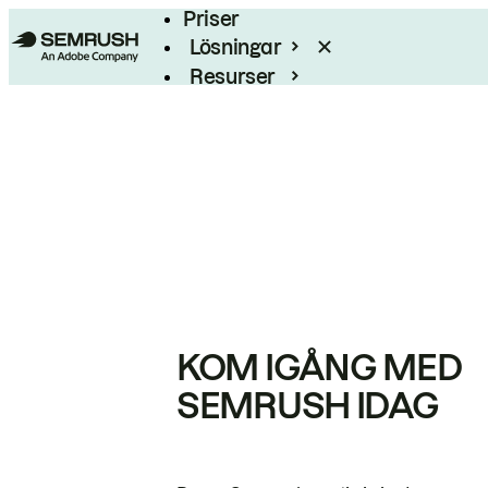
Priser
Lösningar
Resurser
Enterprise
KOM IGÅNG MED
SEMRUSH IDAG