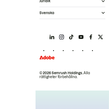
Juridik
Svenska
© 2026 Semrush Holdings.
Alla
rättigheter förbehållna.