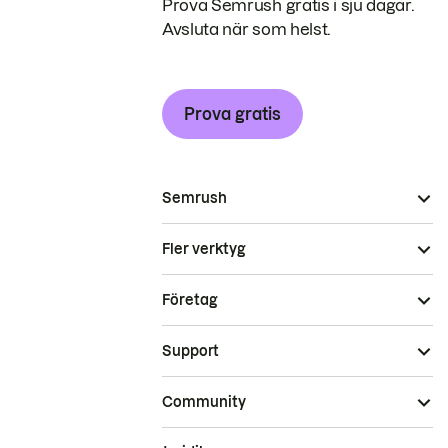
Prova Semrush gratis i sju dagar.
Avsluta när som helst.
Prova gratis
Semrush
Fler verktyg
Företag
Support
Community