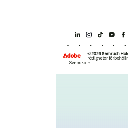
© 2026 Semrush Hol
rättigheter förbehåll
Svenska