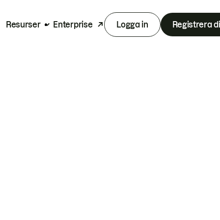
Resurser
Enterprise
Logga in
Registrera d