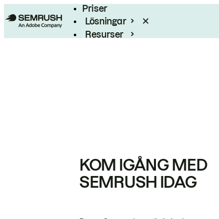
Priser
Lösningar
Resurser
Enterprise
KOM IGÅNG MED
SEMRUSH IDAG