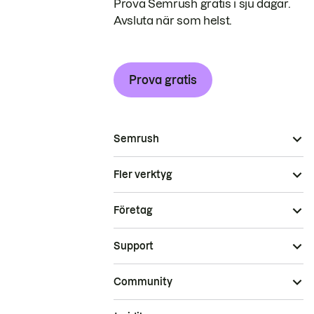
Prova Semrush gratis i sju dagar.
Avsluta när som helst.
Prova gratis
Semrush
Fler verktyg
Företag
Support
Community