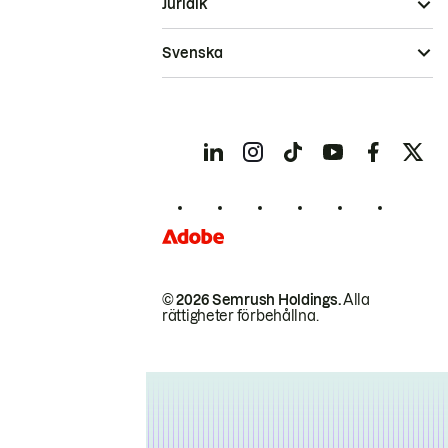
Juridik
Svenska
© 2026 Semrush Holdings.
Alla
rättigheter förbehållna.