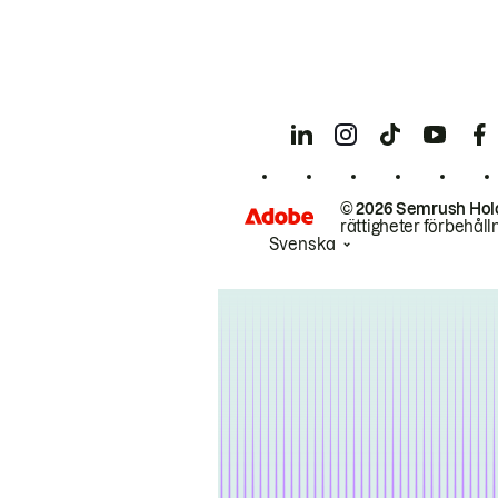
© 2026 Semrush Hol
rättigheter förbehåll
Svenska