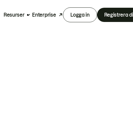
Resurser
Enterprise
Logga in
Registrera d