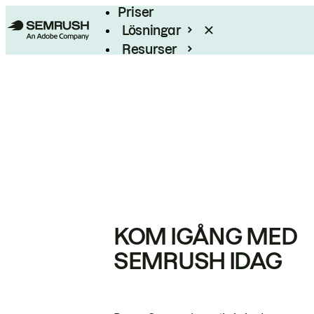
Priser
Lösningar
Resurser
Enterprise
KOM IGÅNG MED
SEMRUSH IDAG