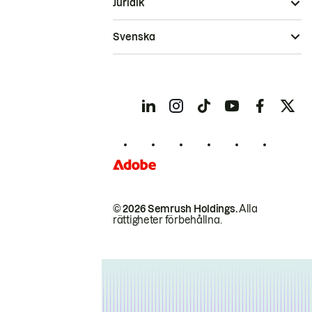
Juridik
Svenska
© 2026 Semrush Holdings.
Alla
rättigheter förbehållna.