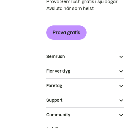
Prova Semrush gratis i sju dagar.
Avsluta när som helst.
Prova gratis
Semrush
Fler verktyg
Företag
Support
Community