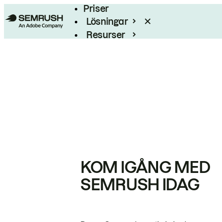
Priser
Lösningar
Resurser
Enterprise
KOM IGÅNG MED
SEMRUSH IDAG