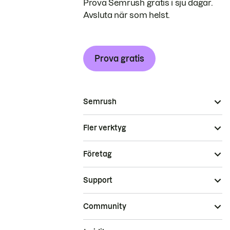
Prova Semrush gratis i sju dagar.
Avsluta när som helst.
Prova gratis
Semrush
Fler verktyg
Företag
Support
Community