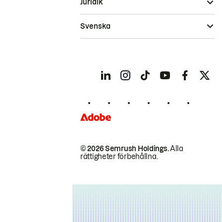
Juridik
Svenska
© 2026 Semrush Holdings.
Alla
rättigheter förbehållna.