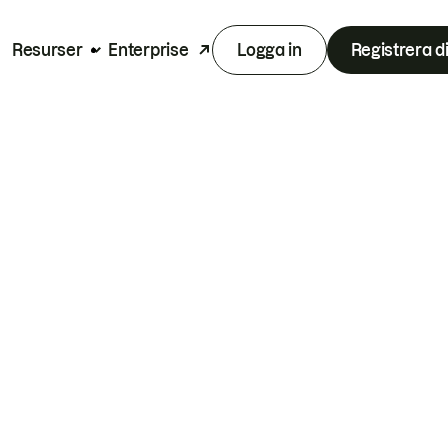
Resurser
Enterprise
Logga in
Registrera d