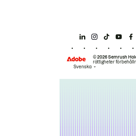
© 2026 Semrush Hol
rättigheter förbehåll
Svenska