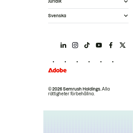
Juridik
Svenska
© 2026 Semrush Holdings.
Alla
rättigheter förbehållna.