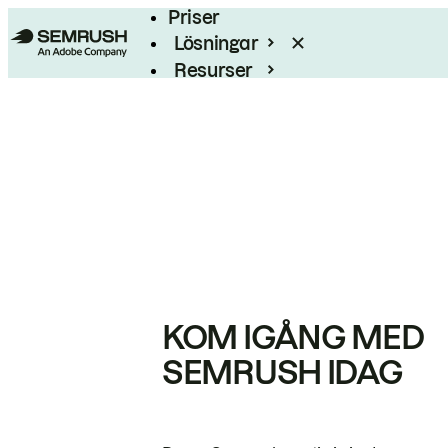
Priser
Lösningar
Resurser
Enterprise
KOM IGÅNG MED
SEMRUSH IDAG