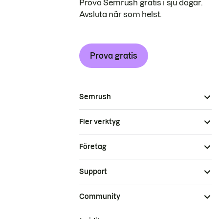
Prova Semrush gratis i sju dagar.
Avsluta när som helst.
Prova gratis
Semrush
Fler verktyg
Företag
Support
Community