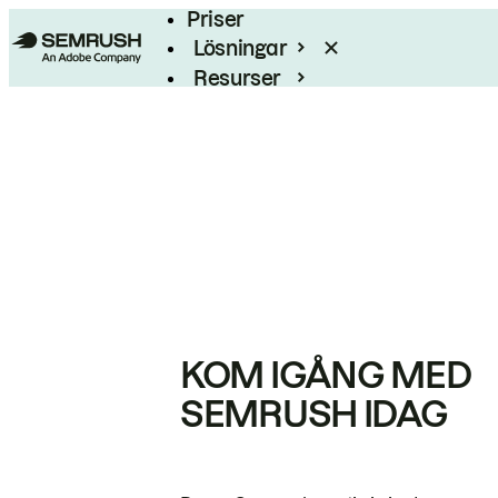
Priser
Lösningar
Resurser
Enterprise
KOM IGÅNG MED
SEMRUSH IDAG