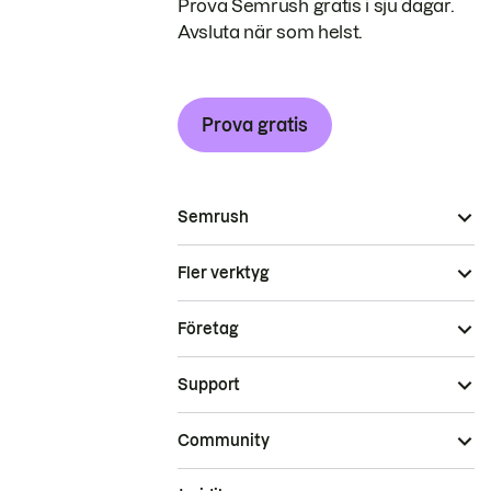
Prova Semrush gratis i sju dagar.
Avsluta när som helst.
Prova gratis
Semrush
Fler verktyg
Företag
Support
Community