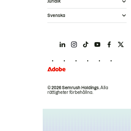
Juridik
Svenska
© 2026 Semrush Holdings.
Alla
rättigheter förbehållna.