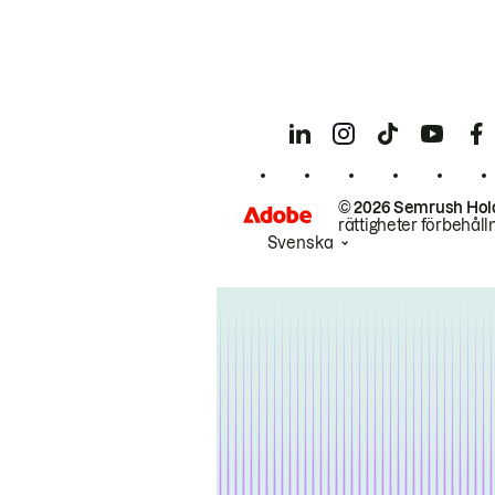
© 2026 Semrush Hol
rättigheter förbehåll
Svenska