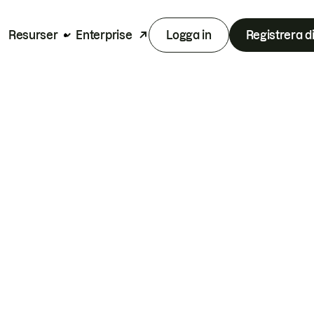
Resurser
Enterprise
Logga in
Registrera d